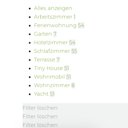
Alles anzeigen
Arbeitszimmer
1
Ferienwohnung
54
Garten
7
Hotelzimmer
54
Schlafzimmer
55
Terrasse
7
Tiny House
51
Wohnmobil
51
Wohnzimmer
8
Yacht
51
Filter löschen
Filter löschen
Filter löschen