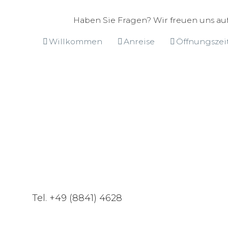
Haben Sie Fragen? Wir freuen uns auf
Willkommen
Anreise
Öffnungszei
Tel. +49 (8841) 4628