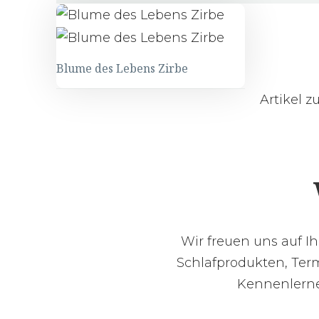
Blume des Lebens Zirbe
Artikel 
Wir freuen uns auf I
Schlafprodukten, Term
Kennenlernen