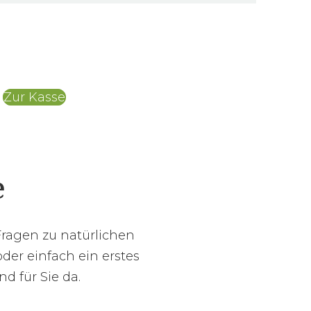
Zur Kasse
e
Fragen zu natürlichen
der einfach ein erstes
d für Sie da.