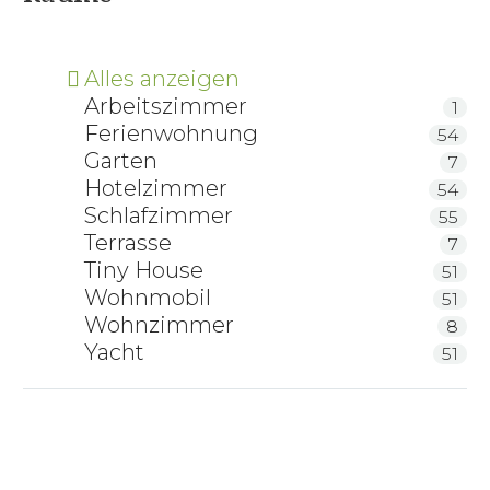
Alles anzeigen
Arbeitszimmer
1
Ferienwohnung
54
Garten
7
Hotelzimmer
54
Schlafzimmer
55
Terrasse
7
Tiny House
51
Wohnmobil
51
Wohnzimmer
8
Yacht
51
Pending Bürostuhl Merkur 171 Leder
Abverkauf/Ausstellungsstück