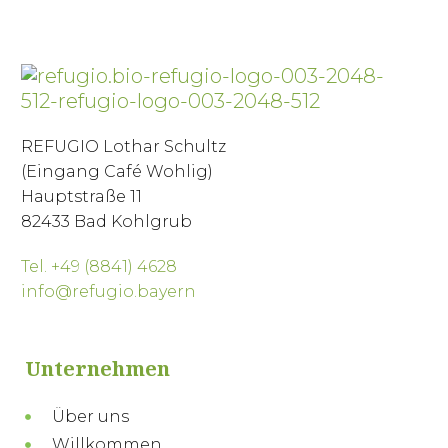
REFUGIO Lothar Schultz
(Eingang Café Wohlig)
Hauptstraße 11
82433 Bad Kohlgrub
Tel. +49 (8841) 4628
info@refugio.bayern
Unternehmen
Über uns
Willkommen