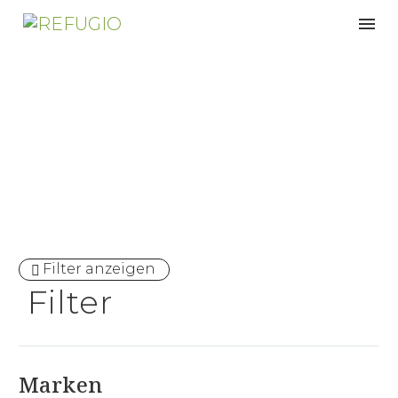
unbehandelt
Filter anzeigen
Filter
Marken