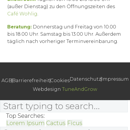
(außer Dienstag) zu den Öffnungszeiten des
Café Wohlig
.
Beratung:
Donnerstag und Freitag von 10.00
bis 18.00 Uhr. Samstag bis 13.00 Uhr. Außerdem
täglich nach vorheriger Terminvereinbarung.
Datenschutz
Impressum
AGB
Barrierefreiheit
Cookies
Webdesign
TuneAndGrow
Top Searches:
Lorem Ipsum
Cactus
Ficus