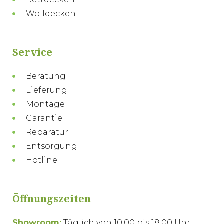
Wolldecken
Service
Beratung
Lieferung
Montage
Garantie
Reparatur
Entsorgung
Hotline
Öffnungszeiten
Showroom:
Täglich von 10.00 bis 18.00 Uhr