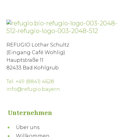
REFUGIO Lothar Schultz
(Eingang Café Wohlig)
Hauptstraße 11
82433 Bad Kohlgrub
Tel. +49 (8841) 4628
info@refugio.bayern
Unternehmen
Über uns
Willkommen