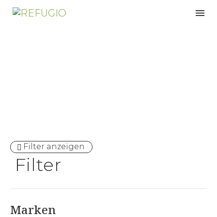
Spa
Filter anzeigen
Filter
Marken