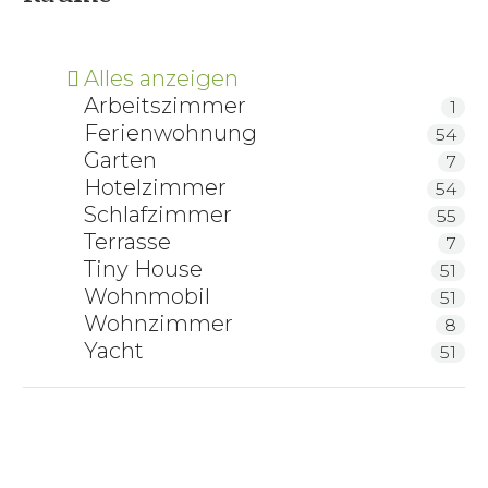
Alles anzeigen
Arbeitszimmer
1
Ferienwohnung
54
Garten
7
Hotelzimmer
54
Schlafzimmer
55
Terrasse
7
Tiny House
51
Wohnmobil
51
Wohnzimmer
8
Yacht
51
Blume des Lebens Zirbe