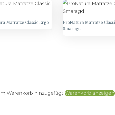
ra Matratze Classic Ergo
ProNatura Matratze Classi
Smaragd
zum Warenkorb hinzugefügt
Warenkorb anzeigen