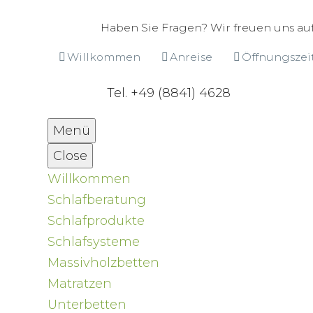
Haben Sie Fragen? Wir freuen uns auf
Willkommen
Anreise
Öffnungszei
Tel. +49 (8841) 4628
Menü
Close
Willkommen
Schlafberatung
Schlafprodukte
Schlafsysteme
Massivholzbetten
Matratzen
Unterbetten