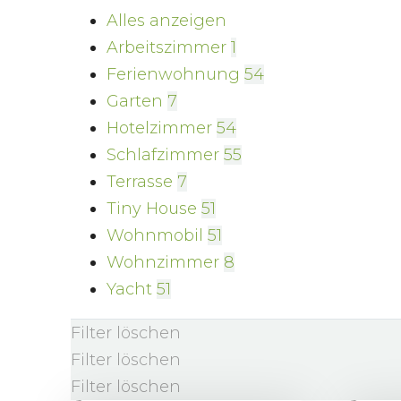
Alles anzeigen
Arbeitszimmer
1
Ferienwohnung
54
Garten
7
Hotelzimmer
54
Schlafzimmer
55
Terrasse
7
Tiny House
51
Wohnmobil
51
Wohnzimmer
8
Yacht
51
Filter löschen
Filter löschen
Filter löschen