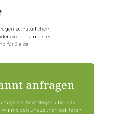
e
Fragen zu natürlichen
der einfach ein erstes
d für Sie da.
annt anfragen
 uns gerne Ihr Anliegen über das
. Wir melden uns zeitnah bei Ihnen