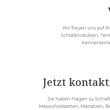
Wir freuen uns auf I
Schlafprodukten, Term
Kennenlernen
Jetzt kontak
Sie haben Fragen zu Schla
Massivholzbetten, Matratzen, B