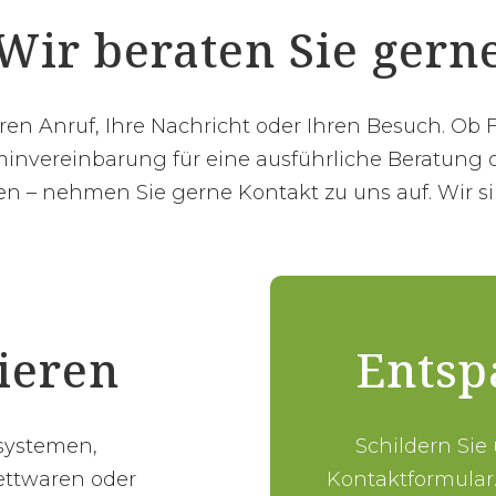
Wir beraten Sie gern
hren Anruf, Ihre Nachricht oder Ihren Besuch. Ob 
invereinbarung für eine ausführliche Beratung o
 – nehmen Sie gerne Kontakt zu uns auf. Wir sin
tieren
Entsp
fsystemen,
Schildern Sie
ettwaren oder
Kontaktformular