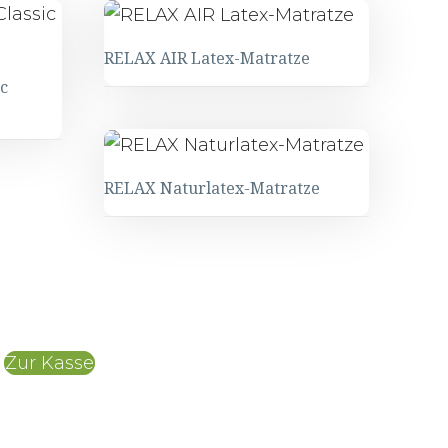
RELAX AIR Latex-Matratze
c
RELAX Naturlatex-Matratze
Zur Kasse