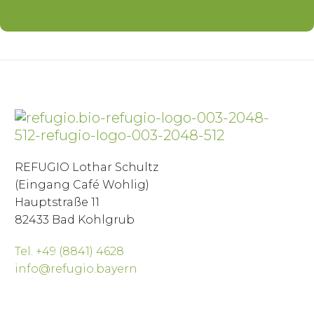
REFUGIO Lothar Schultz
(Eingang Café Wohlig)
Hauptstraße 11
82433 Bad Kohlgrub
Tel. +49 (8841) 4628
info@refugio.bayern