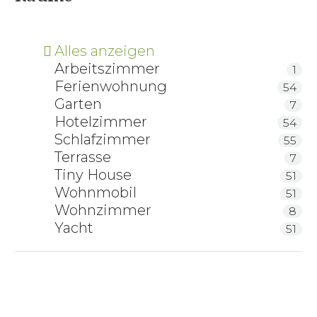
Alles anzeigen
Arbeitszimmer
1
Ferienwohnung
54
Garten
7
Hotelzimmer
54
Schlafzimmer
55
Terrasse
7
Tiny House
51
Wohnmobil
51
Wohnzimmer
8
Yacht
51
RELAX AIR Latex-Matratze
RELAX Naturlatex-Matratze