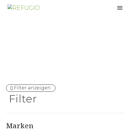
Naturlatex
Filter anzeigen
Filter
Marken