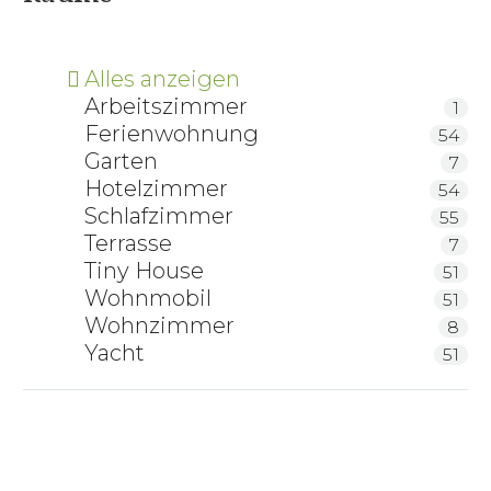
Alles anzeigen
Arbeitszimmer
1
Ferienwohnung
54
Garten
7
Hotelzimmer
54
Schlafzimmer
55
Terrasse
7
Tiny House
51
Wohnmobil
51
Wohnzimmer
8
Yacht
51
ProNatura Matratze Classic Grande Luxe
ProNatura Matratze Classic Ergo