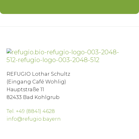
REFUGIO Lothar Schultz
(Eingang Café Wohlig)
Hauptstraße 11
82433 Bad Kohlgrub
Tel. +49 (8841) 4628
info@refugio.bayern