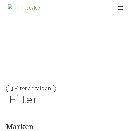
Klimaregulierend
Filter anzeigen
Filter
Marken