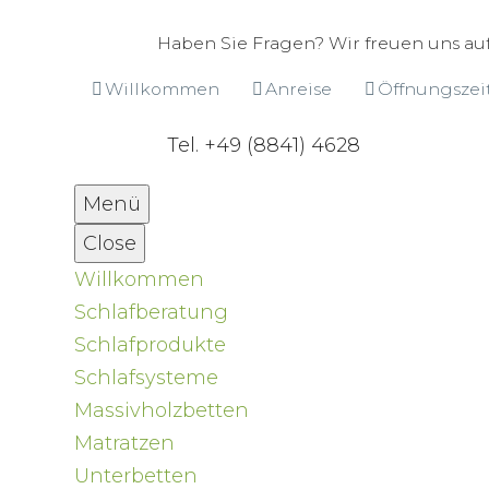
Haben Sie Fragen? Wir freuen uns auf
Willkommen
Anreise
Öffnungszei
Tel. +49 (8841) 4628
Menü
Close
Willkommen
Schlafberatung
Schlafprodukte
Schlafsysteme
Massivholzbetten
Matratzen
Unterbetten