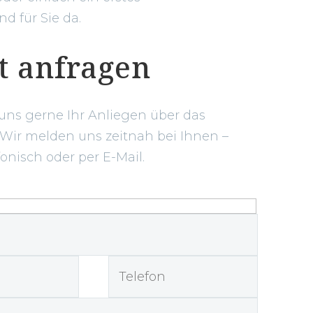
d für Sie da.
t anfragen
 uns gerne Ihr Anliegen über das
 Wir melden uns zeitnah bei Ihnen –
fonisch oder per E-Mail.