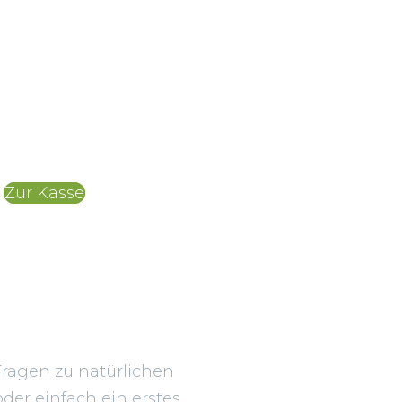
Zur Kasse
Fragen zu natürlichen
der einfach ein erstes