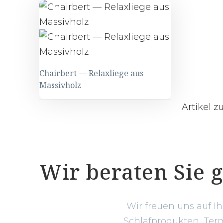
Chairbert — Relaxliege aus
Massivholz
Artikel 
Wir beraten Sie 
Wir freuen uns auf I
Schlafprodukten, Term