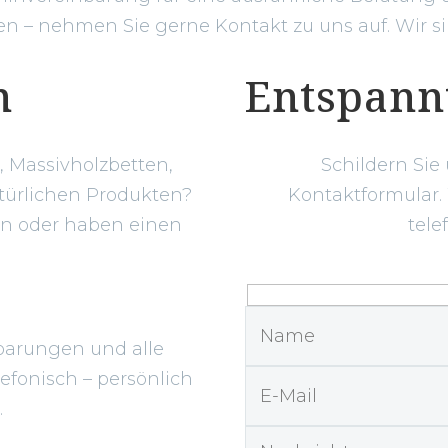
 – nehmen Sie gerne Kontakt zu uns auf. Wir sin
n
Entspann
 Massivholzbetten,
Schildern Sie
türlichen Produkten?
Kontaktformular.
en oder haben einen
tele
?
barungen und alle
efonisch – persönlich
.