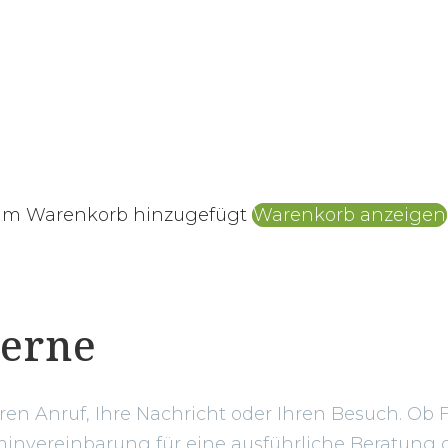
zum Warenkorb hinzugefügt
Warenkorb anzeigen
gerne
hren Anruf, Ihre Nachricht oder Ihren Besuch. Ob 
invereinbarung für eine ausführliche Beratung o