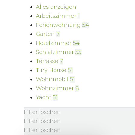
Alles anzeigen
Arbeitszimmer
1
Ferienwohnung
54
Garten
7
Hotelzimmer
54
Schlafzimmer
55
Terrasse
7
Tiny House
51
Wohnmobil
51
Wohnzimmer
8
Yacht
51
Filter löschen
Filter löschen
Filter löschen