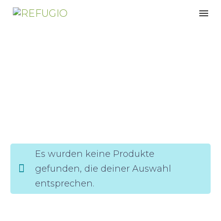
in
Es wurden keine Produkte
gefunden, die deiner Auswahl
entsprechen.