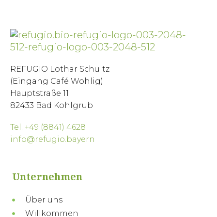
REFUGIO Lothar Schultz
(Eingang Café Wohlig)
Hauptstraße 11
82433 Bad Kohlgrub
Tel. +49 (8841) 4628
info@refugio.bayern
Unternehmen
Über uns
Willkommen