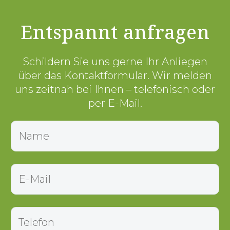
Entspannt anfragen
Schildern Sie uns gerne Ihr Anliegen
über das Kontaktformular. Wir melden
uns zeitnah bei Ihnen – telefonisch oder
per E-Mail.