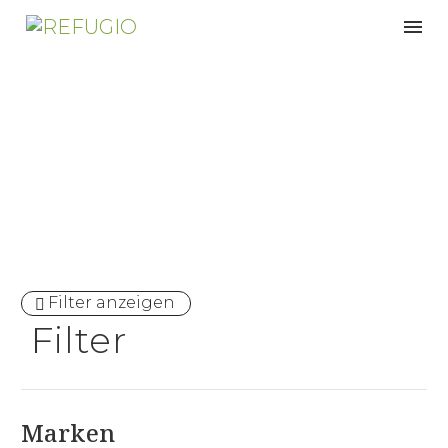
Hotel
Filter anzeigen
Filter
Marken