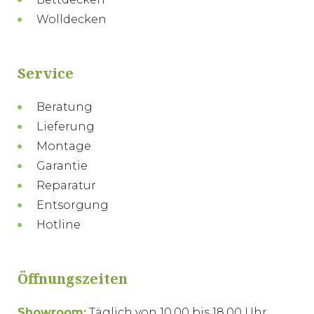
Wolldecken
Service
Beratung
Lieferung
Montage
Garantie
Reparatur
Entsorgung
Hotline
Öffnungszeiten
Showroom:
Täglich von 10.00 bis 18.00 Uhr