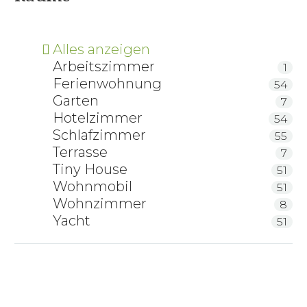
Alles anzeigen
Arbeitszimmer
1
Ferienwohnung
54
Garten
7
Hotelzimmer
54
Schlafzimmer
55
Terrasse
7
Tiny House
51
Wohnmobil
51
Wohnzimmer
8
Yacht
51
Chairbert — Relaxliege aus Massivholz