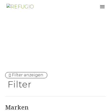
Fitness-Studio
Filter anzeigen
Filter
Marken