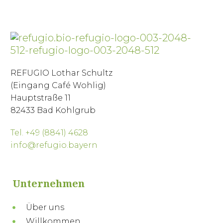
REFUGIO Lothar Schultz
(Eingang Café Wohlig)
Hauptstraße 11
82433 Bad Kohlgrub
Tel. +49 (8841) 4628
info@refugio.bayern
Unternehmen
Über uns
Willkommen