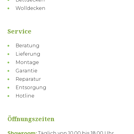
Wolldecken
Service
Beratung
Lieferung
Montage
Garantie
Reparatur
Entsorgung
Hotline
Öffnungszeiten
Showroom:
Täglich von 10.00 bis 18.00 Uhr