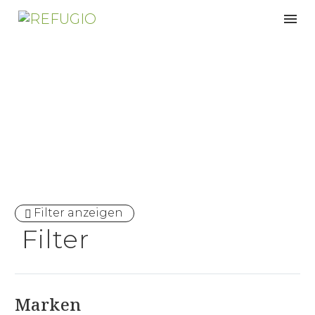
Ergonomie
Filter anzeigen
Filter
Marken