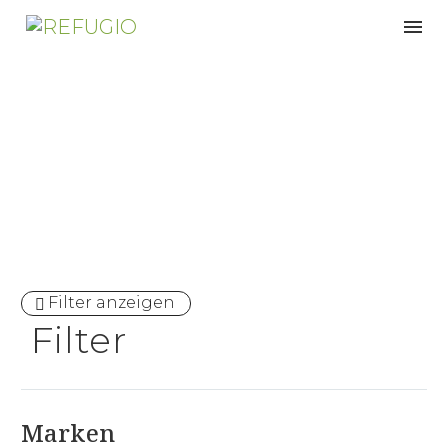
Dynamisches Sitzen
Filter anzeigen
Filter
Marken