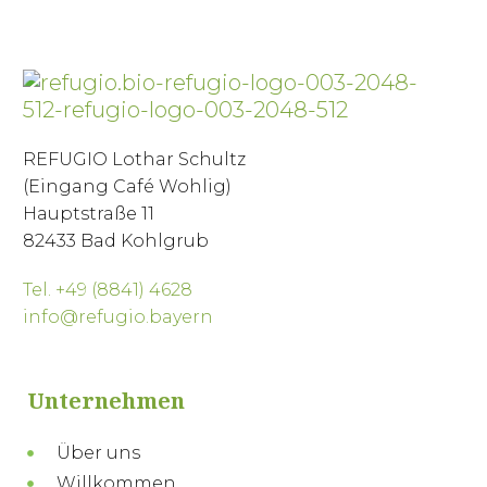
REFUGIO Lothar Schultz
(Eingang Café Wohlig)
Hauptstraße 11
82433 Bad Kohlgrub
Tel. +49 (8841) 4628
info@refugio.bayern
Unternehmen
Über uns
Willkommen