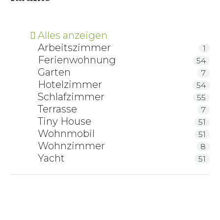
Alles anzeigen
Arbeitszimmer
1
Ferienwohnung
54
Garten
7
Hotelzimmer
54
Schlafzimmer
55
Terrasse
7
Tiny House
51
Wohnmobil
51
Wohnzimmer
8
Yacht
51
Pending Bürostuhl Merkur 171 Leder
Abverkauf/Ausstellungsstück