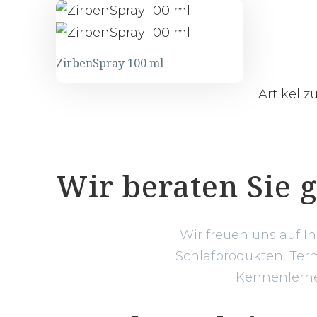
ZirbenSpray 100 ml
Artikel 
Wir beraten Sie 
Wir freuen uns auf I
Schlafprodukten, Term
Kennenlernen