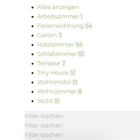
Alles anzeigen
Arbeitszimmer
1
Ferienwohnung
54
Garten
7
Hotelzimmer
54
Schlafzimmer
55
Terrasse
7
Tiny House
51
Wohnmobil
51
Wohnzimmer
8
Yacht
51
Filter löschen
Filter löschen
Filter löschen