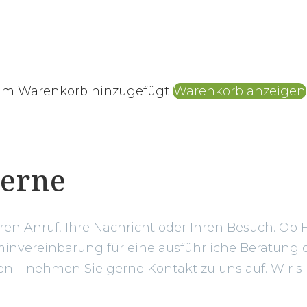
zum Warenkorb hinzugefügt
Warenkorb anzeigen
gerne
hren Anruf, Ihre Nachricht oder Ihren Besuch. Ob 
invereinbarung für eine ausführliche Beratung o
 – nehmen Sie gerne Kontakt zu uns auf. Wir sin