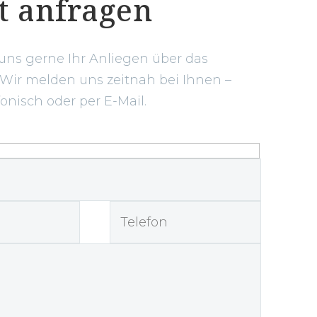
t anfragen
 uns gerne Ihr Anliegen über das
 Wir melden uns zeitnah bei Ihnen –
fonisch oder per E-Mail.