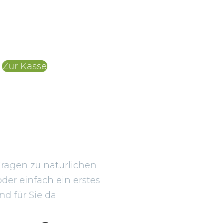
Zur Kasse
Fragen zu natürlichen
der einfach ein erstes
d für Sie da.