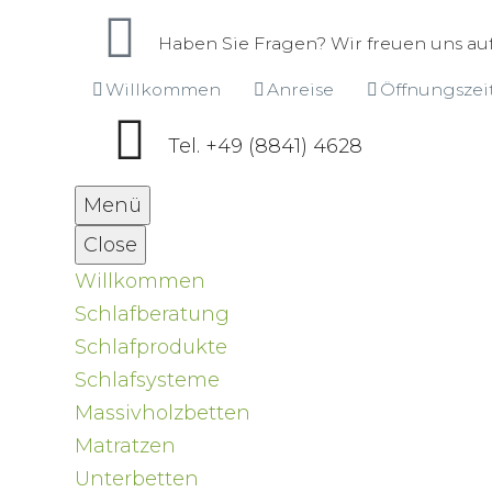
Haben Sie Fragen? Wir freuen uns auf
Willkommen
Anreise
Öffnungszei
Tel. +49 (8841) 4628
Menü
Close
Willkommen
Schlafberatung
Schlafprodukte
Schlafsysteme
Massivholzbetten
Matratzen
Unterbetten