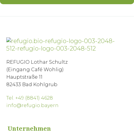
REFUGIO Lothar Schultz
(Eingang Café Wohlig)
Hauptstraße 11
82433 Bad Kohlgrub
Tel. +49 (8841) 4628
info@refugio.bayern
Unternehmen