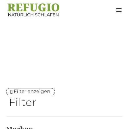
Aromaholz
Filter anzeigen
Filter
Marken