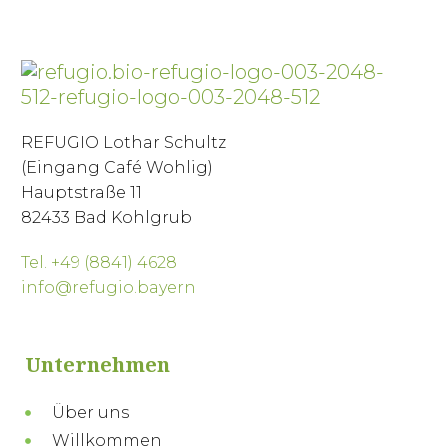
REFUGIO Lothar Schultz
(Eingang Café Wohlig)
Hauptstraße 11
82433 Bad Kohlgrub
Tel. +49 (8841) 4628
info@refugio.bayern
Unternehmen
Über uns
Willkommen