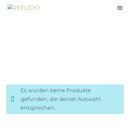
5-Zonen
Es wurden keine Produkte
gefunden, die deiner Auswahl
entsprechen.