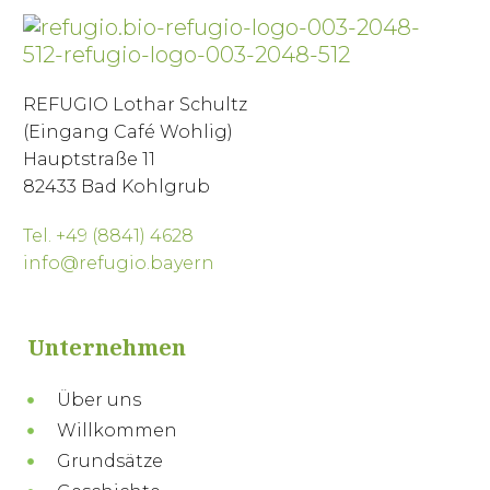
REFUGIO Lothar Schultz
(Eingang Café Wohlig)
Hauptstraße 11
82433 Bad Kohlgrub
Tel. +49 (8841) 4628
info@refugio.bayern
Unternehmen
Über uns
Willkommen
Grundsätze