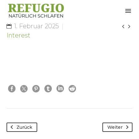
1. Februar 2025


Interest
Zurück
Weiter