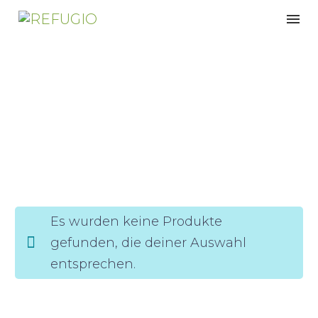
Austria
Es wurden keine Produkte
gefunden, die deiner Auswahl
entsprechen.