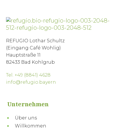
REFUGIO Lothar Schultz
(Eingang Café Wohlig)
Hauptstraße 11
82433 Bad Kohlgrub
Tel. +49 (8841) 4628
info@refugio.bayern
Unternehmen
Über uns
Willkommen