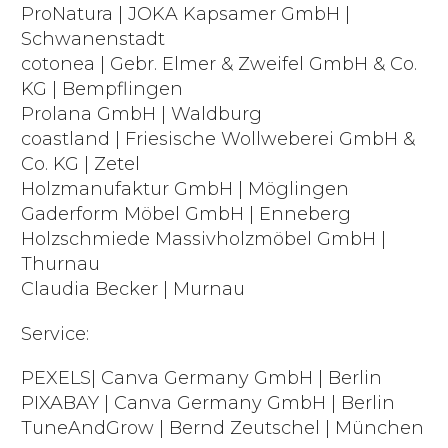
ProNatura | JOKA Kapsamer GmbH |
Schwanenstadt
cotonea | Gebr. Elmer & Zweifel GmbH & Co.
KG | Bempflingen
Prolana GmbH | Waldburg
coastland | Friesische Wollweberei GmbH &
Co. KG | Zetel
Holzmanufaktur GmbH | Möglingen
Gaderform Möbel GmbH | Enneberg
Holzschmiede Massivholzmöbel GmbH |
Thurnau
Claudia Becker | Murnau
Service:
PEXELS| Canva Germany GmbH | Berlin
PIXABAY | Canva Germany GmbH | Berlin
TuneAndGrow | Bernd Zeutschel | München