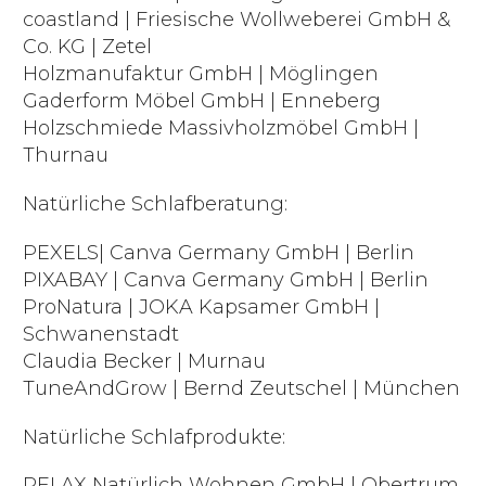
coastland | Friesische Wollweberei GmbH &
Co. KG | Zetel
Holzmanufaktur GmbH | Möglingen
Gaderform Möbel GmbH | Enneberg
Holzschmiede Massivholzmöbel GmbH |
Thurnau
Natürliche Schlafberatung:
PEXELS| Canva Germany GmbH | Berlin
PIXABAY | Canva Germany GmbH | Berlin
ProNatura | JOKA Kapsamer GmbH |
Schwanenstadt
Claudia Becker | Murnau
TuneAndGrow | Bernd Zeutschel | München
Natürliche Schlafprodukte:
RELAX Natürlich Wohnen GmbH | Obertrum