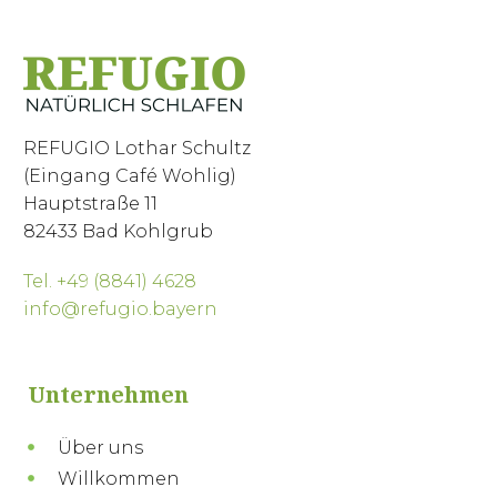
REFUGIO Lothar Schultz
(Eingang Café Wohlig)
Hauptstraße 11
82433 Bad Kohlgrub
Tel. +49 (8841) 4628
info@refugio.bayern
Unternehmen
Über uns
Willkommen